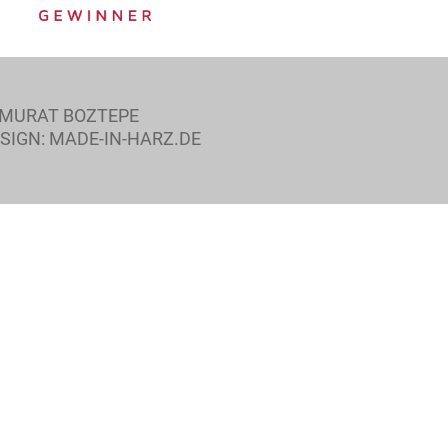
 MURAT BOZTEPE
IGN: MADE-IN-HARZ.DE