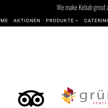
We make Kebab great a
OME
AKTIONEN
PRODUKTE
CATERIN
